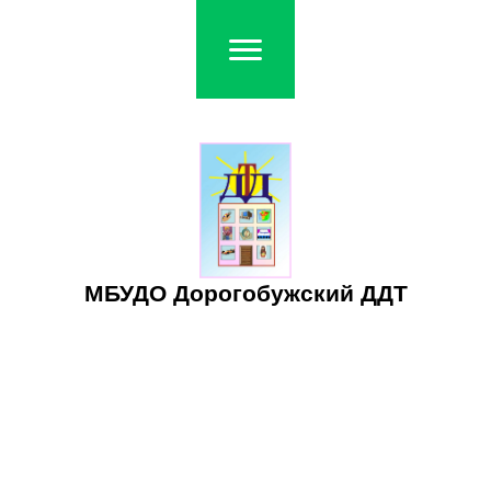
МБУДО Дорогобужский ДДТ