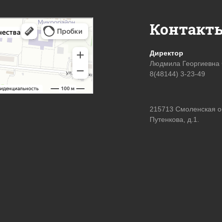
Контакт
Директор
Людмила Георгиевна
8(48144) 3-23-49
215713 Смоленская обл
Путенкова, д.1.