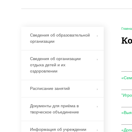
Главна
Сведения об образовательной
К
организации
Сведения об организации
отдыха детей и их
оздоровлении
«Семь
Расписание занятий
"Игр
Документы для приёма в
творческое объединение
«Выяв
Информация об учреждении
«Допо