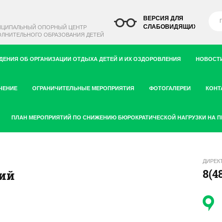
ВЕРСИЯ ДЛЯ
СЛАБОВИДЯЩИХ
ИЦИПАЛЬНЫЙ ОПОРНЫЙ ЦЕНТР
ЛНИТЕЛЬНОГО ОБРАЗОВАНИЯ ДЕТЕЙ
ДЕНИЯ ОБ ОРГАНИЗАЦИИ ОТДЫХА ДЕТЕЙ И ИХ ОЗДОРОВЛЕНИЯ
НОВОСТИ
ЧЕНИЕ
ОГРАНИЧИТЕЛЬНЫЕ МЕРОПРИЯТИЯ
ФОТОГАЛЕРЕИ
КОНТ
ПЛАН МЕРОПРИЯТИЙ ПО СНИЖЕНИЮ БЮРОКРАТИЧЕСКОЙ НАГРУЗКИ НА 
ДИРЕК
8(4
ий