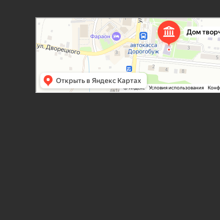
Дорогобужский дом детского творчества
Дом культуры в Дорогобуже
Дополнительное образование в Дорогобуже