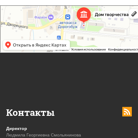
Дорогобужский дом детского творчества
Дом культуры в Дорогобуже
Дополнительное образование в Дорогобуже
Контакты
Директор
Людмила Георгиевна Смольянинова