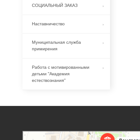
СОЦИАЛЬНЫЙ ЗАКАЗ
Наставничество
Муниципальная служба
примирения
Работа с мотивированными
детьми "Академия
естествознания"
Дорогобужский дом детского творчества
Дом культуры в Дорогобуже