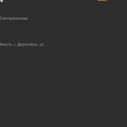
 Смольянинова
асть, г. Дорогобуж, ул.