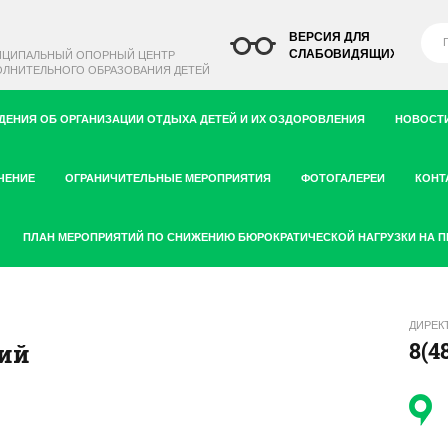
ВЕРСИЯ ДЛЯ
СЛАБОВИДЯЩИХ
ИЦИПАЛЬНЫЙ ОПОРНЫЙ ЦЕНТР
ЛНИТЕЛЬНОГО ОБРАЗОВАНИЯ ДЕТЕЙ
ДЕНИЯ ОБ ОРГАНИЗАЦИИ ОТДЫХА ДЕТЕЙ И ИХ ОЗДОРОВЛЕНИЯ
НОВОСТИ
ЧЕНИЕ
ОГРАНИЧИТЕЛЬНЫЕ МЕРОПРИЯТИЯ
ФОТОГАЛЕРЕИ
КОНТ
ПЛАН МЕРОПРИЯТИЙ ПО СНИЖЕНИЮ БЮРОКРАТИЧЕСКОЙ НАГРУЗКИ НА 
ДИРЕК
8(4
ий