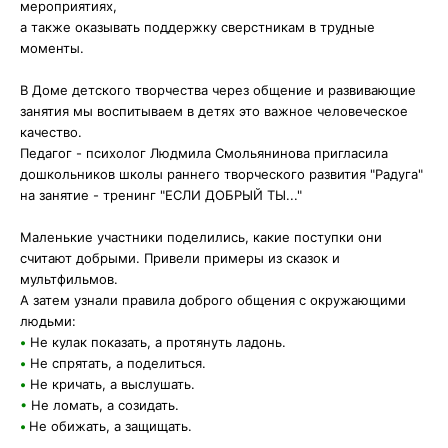
мероприятиях,
а также оказывать поддержку сверстникам в трудные
моменты.
В Доме детского творчества через общение и развивающие
занятия мы воспитываем в детях это важное человеческое
качество.
Педагог - психолог Людмила Смольянинова пригласила
дошкольников школы раннего творческого развития "Радуга"
на занятие - тренинг "ЕСЛИ ДОБРЫЙ ТЫ..."
Маленькие участники поделились, какие поступки они
считают добрыми. Привели примеры из сказок и
мультфильмов.
А затем узнали правила доброго общения с окружающими
людьми:
•
Не кулак показать, а протянуть ладонь.
•
Не спрятать, а поделиться.
•
Не кричать, а выслушать.
•
Не ломать, а созидать.
•
Не обижать, а защищать.