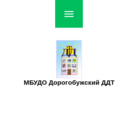
МБУДО Дорогобужский ДДТ