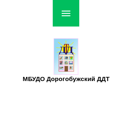
МБУДО Дорогобужский ДДТ