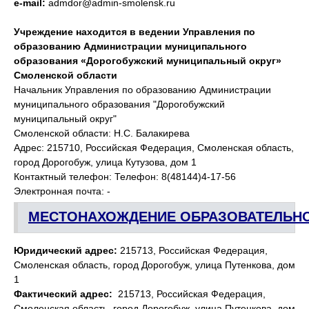
e-mail:
admdor@admin-smolensk.ru
Учреждение находится в ведении Управления по
образованию Администрации муниципального
образования
«Дорогобужский муниципальный округ»
Смоленской области
Начальник Управления по образованию Администрации
муниципального образования "Дорогобужский
муниципальный округ"
Смоленской области: Н.С. Балакирева
Адрес: 215710, Российская Федерация, Смоленская область,
город Дорогобуж, улица Кутузова, дом 1
Контактный телефон: Телефон: 8(48144)4-17-56
Электронная почта: -
МЕСТОНАХОЖДЕНИЕ ОБРАЗОВАТЕЛЬН
Юридический адрес:
215713, Российская Федерация,
Смоленская область, город Дорогобуж, улица Путенкова, дом
1
Фактический адрес:
215713, Российская Федерация,
Смоленская область, город Дорогобуж, улица Путенкова, дом