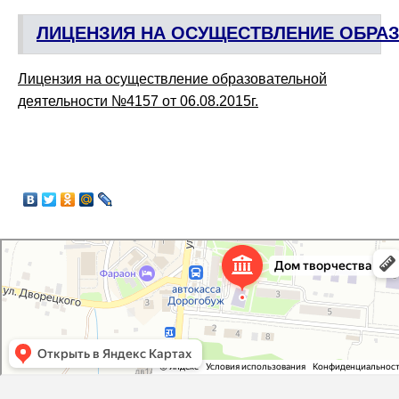
ЛИЦЕНЗИЯ НА ОСУЩЕСТВЛЕНИЕ ОБРА
Лицензия на осуществление образовательной
деятельности №4157 от 06.08.2015г.
Дорогобужский дом детского творчества
Дом культуры в Дорогобуже
Дополнительное образование в Дорогобуже