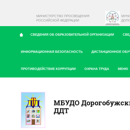
МИНИСТЕРСТВО ПРОСВЕЩЕНИЯ
МУН
РОССИЙСКОЙ ФЕДЕРАЦИИ
ДОПО
СВЕДЕНИЯ ОБ ОБРАЗОВАТЕЛЬНОЙ ОРГАНИЗАЦИИ
СВЕ
ИНФОРМАЦИОННАЯ БЕЗОПАСНОСТЬ
ДИСТАНЦИОННОЕ ОБУ
ПРОТИВОДЕЙСТВИЕ КОРРУПЦИИ
ОХРАНА ТРУДА
МЕНЮ
МБУДО Дорогобужск
ДДТ