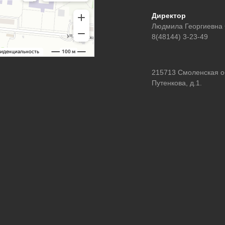
Директор
Людмила Георгиевна
8(48144) 3-23-49
215713 Смоленская обл
Путенкова, д.1.