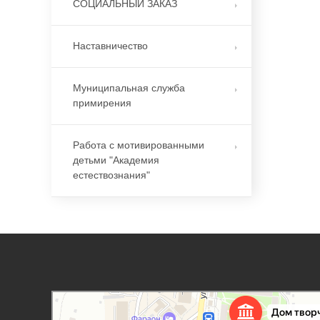
СОЦИАЛЬНЫЙ ЗАКАЗ
Наставничество
Муниципальная служба
примирения
Работа с мотивированными
детьми "Академия
естествознания"
Дорогобужский дом детского творчества
Дом культуры в Дорогобуже
Дополнительное образование в Дорогобуже