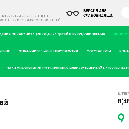
ВЕРСИЯ ДЛЯ
СЛАБОВИДЯЩИХ
ИЦИПАЛЬНЫЙ ОПОРНЫЙ ЦЕНТР
ЛНИТЕЛЬНОГО ОБРАЗОВАНИЯ ДЕТЕЙ
ДЕНИЯ ОБ ОРГАНИЗАЦИИ ОТДЫХА ДЕТЕЙ И ИХ ОЗДОРОВЛЕНИЯ
НОВОСТИ
ЧЕНИЕ
ОГРАНИЧИТЕЛЬНЫЕ МЕРОПРИЯТИЯ
ФОТОГАЛЕРЕИ
КОНТ
ПЛАН МЕРОПРИЯТИЙ ПО СНИЖЕНИЮ БЮРОКРАТИЧЕСКОЙ НАГРУЗКИ НА 
ДИРЕК
8(4
ий