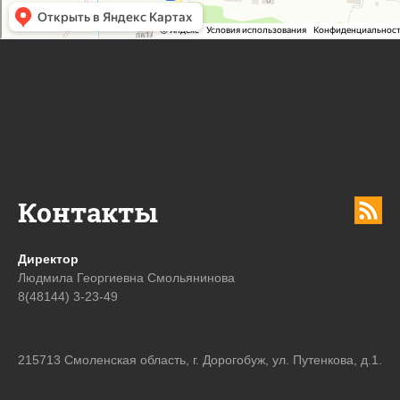
Контакты
Директор
Людмила Георгиевна Смольянинова
8(48144) 3-23-49
215713 Смоленская область, г. Дорогобуж, ул. Путенкова, д.1.