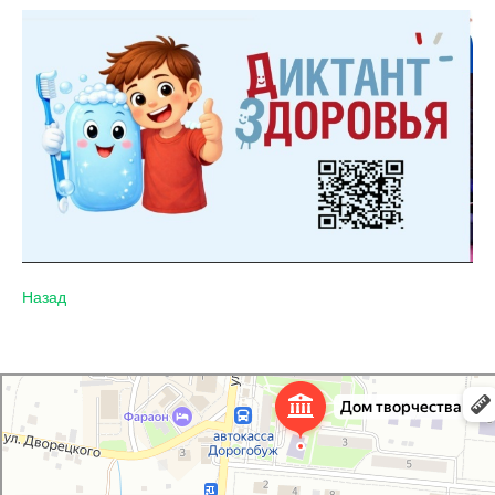
Назад
Дорогобужский дом детского творчества
Дом культуры в Дорогобуже
Дополнительное образование в Дорогобуже