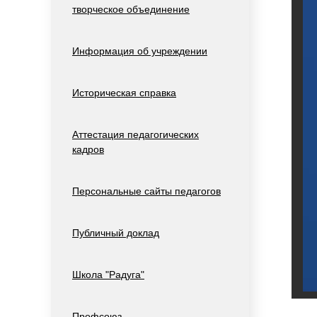
творческое объединение
Информация об учреждении
Историческая справка
Аттестация педагогических
кадров
Персональные сайты педагогов
Публичный доклад
Школа "Радуга"
Профсоюз