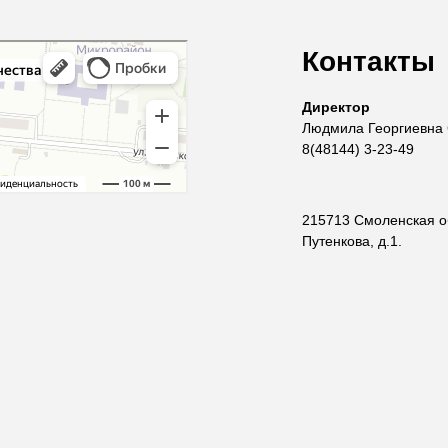
Контакты
Директор
Людмила Георгиевна
8(48144) 3-23-49
215713 Смоленская обл
Путенкова, д.1.