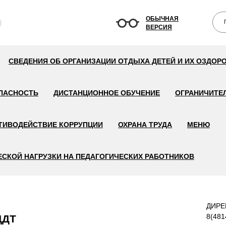
ОБЫЧНАЯ
ВЕРСИЯ
СВЕДЕНИЯ ОБ ОРГАНИЗАЦИИ ОТДЫХА ДЕТЕЙ И ИХ ОЗДОР
ПАСНОСТЬ
ДИСТАНЦИОННОЕ ОБУЧЕНИЕ
ОГРАНИЧИТЕ
ТИВОДЕЙСТВИЕ КОРРУПЦИИ
ОХРАНА ТРУДА
МЕНЮ
СКОЙ НАГРУЗКИ НА ПЕДАГОГИЧЕСКИХ РАБОТНИКОВ
ДИРЕ
8(481
ДДТ