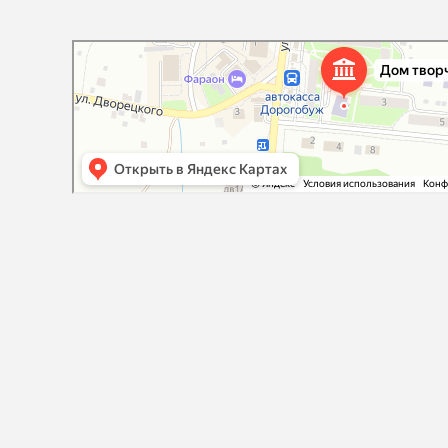
Дорогобужский дом детского творчества
Дом культуры в Дорогобуже
Дополнительное образование в Дорогобуже