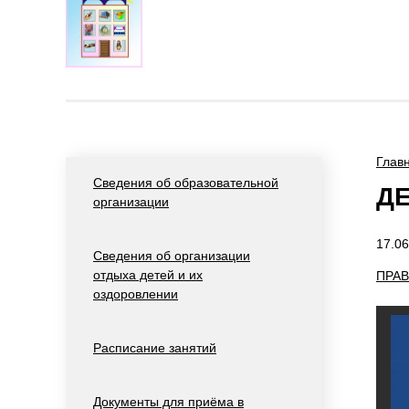
Глав
Сведения об образовательной
ДЕ
организации
17.06
Сведения об организации
отдыха детей и их
ПРАВ
оздоровлении
Расписание занятий
Документы для приёма в