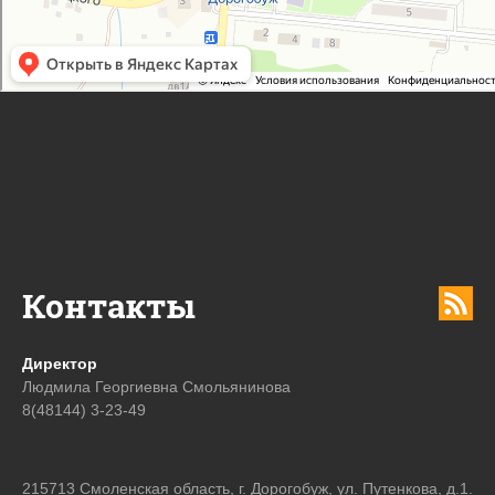
Контакты
Директор
Людмила Георгиевна Смольянинова
8(48144) 3-23-49
215713 Смоленская область, г. Дорогобуж, ул. Путенкова, д.1.