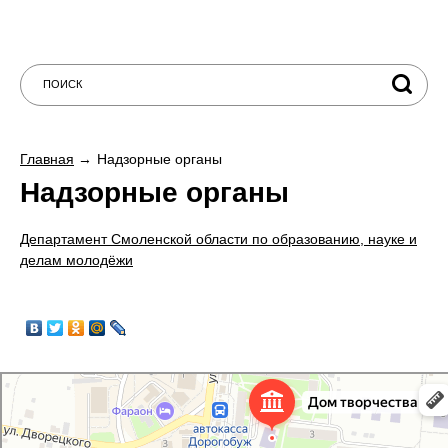
Главная
Надзорные органы
Надзорные органы
Департамент Смоленской области по образованию, науке и
делам молодёжи
Дорогобужский дом детского творчества
Дом культуры в Дорогобуже
Дополнительное образование в Дорогобуже