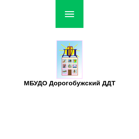
МБУДО Дорогобужский ДДТ