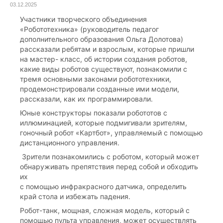
03.12.2025
Участники творческого объединения
«Робототехника» (руководитель педагог
дополнительного образования Ольга Долотова)
рассказали ребятам и взрослым, которые пришли
на мастер- класс, об истории создания роботов,
какие виды роботов существуют, познакомили с
тремя основными законами робототехники,
продемонстрировали созданные ими модели,
рассказали, как их программировали.
Юные конструкторы показали робототов с
иллюминацией, которые подмигивали зрителям,
гоночный робот «Картбот», управляемый с помощью
дистанционного управления.
Зрители познакомились с роботом, который может
обнаруживать препятствия перед собой и обходить
их
с помощью инфракрасного датчика, определить
край стола и избежать падения.
Робот-танк, мощная, сложная модель, который с
помощью пульта управления, может осуществлять