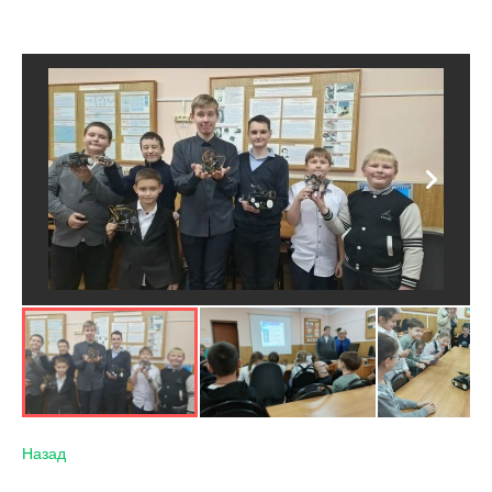
Оценили
42
человек
Назад