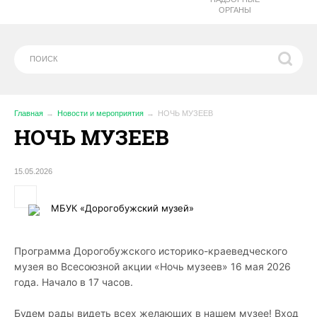
ОРГАНЫ
Главная
Новости и мероприятия
️НОЧЬ МУЗЕЕВ
️НОЧЬ МУЗЕЕВ
15.05.2026
МБУК «Дорогобужский музей»
Программа Дорогобужского историко-краеведческого
музея
во Всесоюзной акции «Ночь музеев» 16 мая 2026
года. Начало в 17 часов.
Будем рады видеть всех желающих в нашем музее! Вход