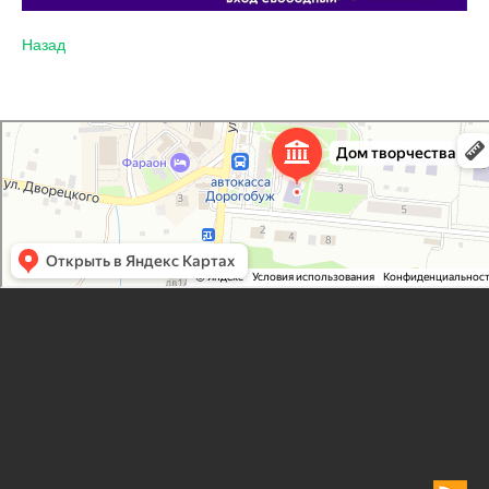
Назад
Дорогобужский дом детского творчества
Дом культуры в Дорогобуже
Дополнительное образование в Дорогобуже