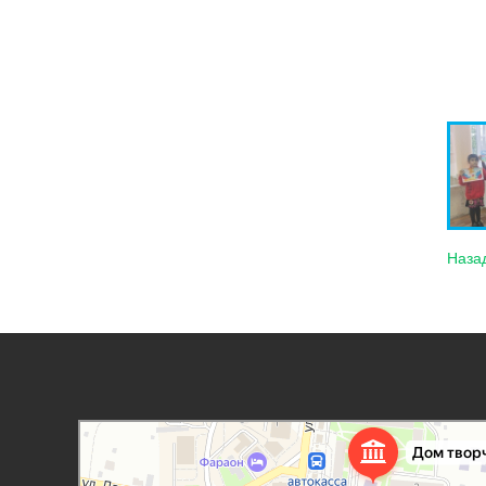
Наза
Дорогобужский дом детского творчества
Дом культуры в Дорогобуже
Дополнительное образование в Дорогобуже