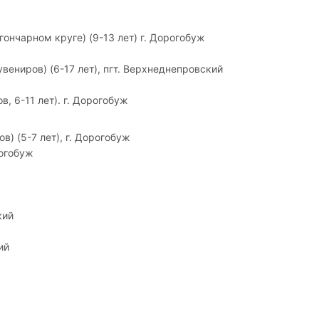
гончарном круге) (9-13 лет) г. Дорогобуж
ениров) (6-17 лет), пгт. Верхнеднепровский
, 6-11 лет). г. Дорогобуж
) (5-7 лет), г. Дорогобуж
рогобуж
кий
ий