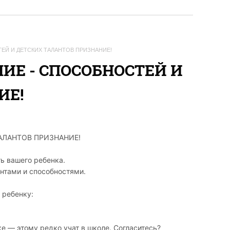
ЕЙ И ДЕТСКИХ ТАЛАНТОВ ПРИЗНАНИЕ!
ИЕ - СПОСОБНОСТЕЙ И
ИЕ!
АЛАНТОВ ПРИЗНАНИЕ!
ь вашего ребенка.
антами и способностями.
 ребенку:
ке — этому редко учат в школе. Согласитесь?