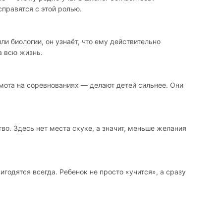
справятся с этой ролью.
и биологии, он узнаёт, что ему действительно
а всю жизнь.
мота на соревнованиях — делают детей сильнее. Они
о. Здесь нет места скуке, а значит, меньше желания
годятся всегда. Ребенок не просто «учится», а сразу