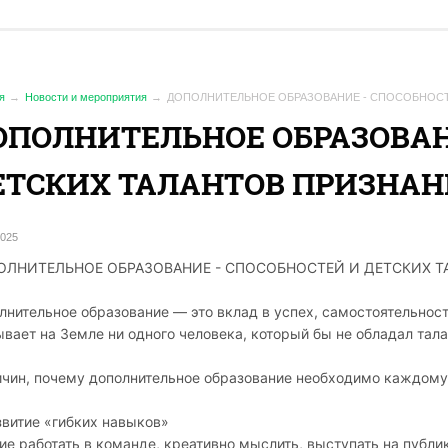
я
Новости и мероприятия
ДОПОЛНИТЕЛЬНОЕ ОБРАЗОВАНИЕ - СПОСОБНОСТ
ОПОЛНИТЕЛЬНОЕ ОБРАЗОВАН
ЕТСКИХ ТАЛАНТОВ ПРИЗНАН
2025
ОЛНИТЕЛЬНОЕ ОБРАЗОВАНИЕ - СПОСОБНОСТЕЙ И ДЕТСКИХ Т
лнительное образование — это вклад в успех, самостоятельност
ывает на Земле ни одного человека, который бы не обладал тал
ичин, почему дополнительное образование необходимо каждому
азвитие «гибких навыков»
ие работать в команде, креативно мыслить, выступать на публи