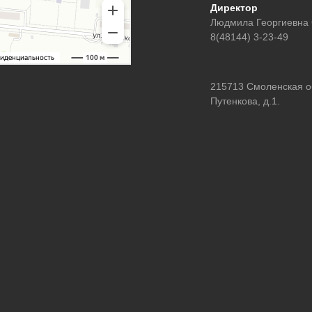
Директор
Людмила Георгиевна
8(48144) 3-23-49
215713 Смоленская обл
Путенкова, д.1.