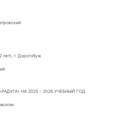
непровский
 лет), г. Дорогобуж
кий
РАДУГА» НА 2025 – 2026 УЧЕБНЫЙ ГОД
ровском