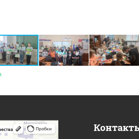
д
Контакт