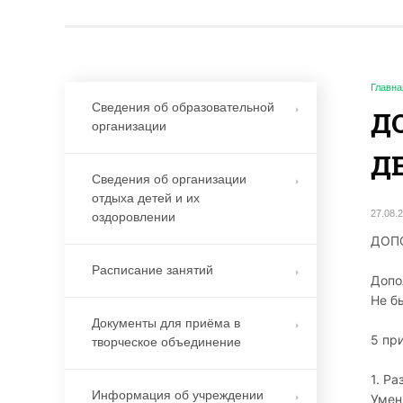
Главна
Сведения об образовательной
Д
организации
Д
Сведения об организации
отдыха детей и их
27.08.
оздоровлении
ДОП
Расписание занятий
Допо
Не б
Документы для приёма в
5 пр
творческое объединение
1. Р
Информация об учреждении
Умен