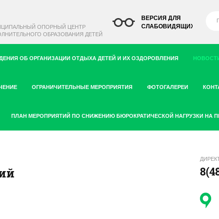
ВЕРСИЯ ДЛЯ
СЛАБОВИДЯЩИХ
ИЦИПАЛЬНЫЙ ОПОРНЫЙ ЦЕНТР
ЛНИТЕЛЬНОГО ОБРАЗОВАНИЯ ДЕТЕЙ
ДЕНИЯ ОБ ОРГАНИЗАЦИИ ОТДЫХА ДЕТЕЙ И ИХ ОЗДОРОВЛЕНИЯ
НОВОСТИ
ЧЕНИЕ
ОГРАНИЧИТЕЛЬНЫЕ МЕРОПРИЯТИЯ
ФОТОГАЛЕРЕИ
КОНТ
ПЛАН МЕРОПРИЯТИЙ ПО СНИЖЕНИЮ БЮРОКРАТИЧЕСКОЙ НАГРУЗКИ НА 
ДИРЕК
8(4
ий