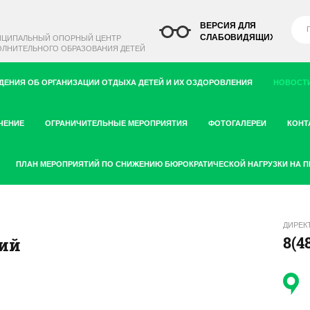
ВЕРСИЯ ДЛЯ
СЛАБОВИДЯЩИХ
ИЦИПАЛЬНЫЙ ОПОРНЫЙ ЦЕНТР
ЛНИТЕЛЬНОГО ОБРАЗОВАНИЯ ДЕТЕЙ
ДЕНИЯ ОБ ОРГАНИЗАЦИИ ОТДЫХА ДЕТЕЙ И ИХ ОЗДОРОВЛЕНИЯ
НОВОСТИ
ЧЕНИЕ
ОГРАНИЧИТЕЛЬНЫЕ МЕРОПРИЯТИЯ
ФОТОГАЛЕРЕИ
КОНТ
ПЛАН МЕРОПРИЯТИЙ ПО СНИЖЕНИЮ БЮРОКРАТИЧЕСКОЙ НАГРУЗКИ НА 
ДИРЕК
8(4
ий