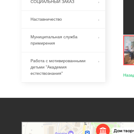
СОЦИАЛЬНЫЙ ЗАКАЗ
Наставничество
Муниципальная служба
примирения
Работа с мотивированными
детьми "Академия
естествознания"
Наза
Дорогобужский дом детского творчества
Дом культуры в Дорогобуже
Дополнительное образование в Дорогобуже