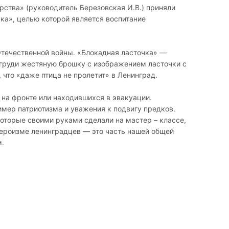
ства» (руководитель Березовская И.В.) приняли
ка», целью которой является воспитание
Отечественной войны. «Блокадная ласточка» —
 груди жестяную брошку с изображением ласточки с
 что «даже птица не пролетит» в Ленинград.
 на фронте или находившихся в эвакуации.
имер патриотизма и уважения к подвигу предков.
которые своими руками сделали на мастер – классе,
 героизме ленинградцев — это часть нашей общей
м.