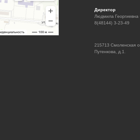
Директор
Людмила Георгиевна
8(48144) 3-23-49
215713 Смоленская обл
Путенкова, д.1.