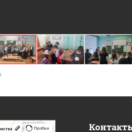
д
Контакт