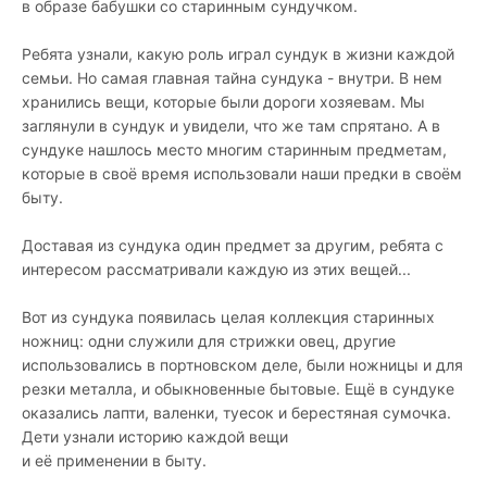
в образе бабушки со старинным сундучком.
Ребята узнали, какую роль играл сундук в жизни каждой
семьи. Но самая главная тайна сундука - внутри. В нем
хранились вещи, которые были дороги хозяевам. Мы
заглянули в сундук и увидели, что же там спрятано. А в
сундуке нашлось место многим старинным предметам,
которые в своё время использовали наши предки в своём
быту.
Доставая из сундука один предмет за другим, ребята с
интересом рассматривали каждую из этих вещей...
Вот из сундука появилась целая коллекция старинных
ножниц:
одни служили для стрижки овец, другие
использовались
в портновском деле, были ножницы и для
резки металла, и обыкновенные бытовые. Ещё в сундуке
оказались лапти, валенки, туесок и берестяная сумочка.
Дети узнали историю каждой вещи
и её применении в быту.