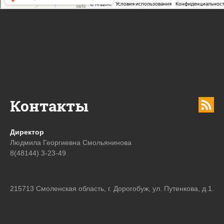
Контакты
Директор
Людмила Георгиевна Смольянинова
8(48144) 3-23-49
215713 Смоленская область, г. Дорогобуж, ул. Путенкова, д.1.