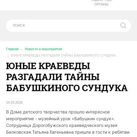
ОРГАНЫ
Главная
Новости и мероприятия
ЮНЫЕ КРАЕВЕДЫ РАЗГАДАЛИ ТАЙНЫ БАБУШКИНОГО СУНДУКА
ЮНЫЕ КРАЕВЕДЫ
РАЗГАДАЛИ ТАЙНЫ
БАБУШКИНОГО СУНДУКА
16.03.2026
В Доме детского творчества прошло интересное
мероприятие - музейный урок «Бабушкин сундук».
Сотрудница Дорогобужского краеведческого музея
Белковская Татьяна Евгеньевна пришла
в гости к ребятам