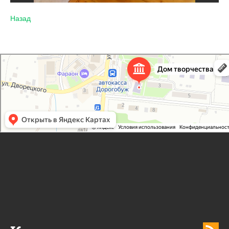
Назад
Дорогобужский дом детского творчества
Дом культуры в Дорогобуже
Дополнительное образование в Дорогобуже