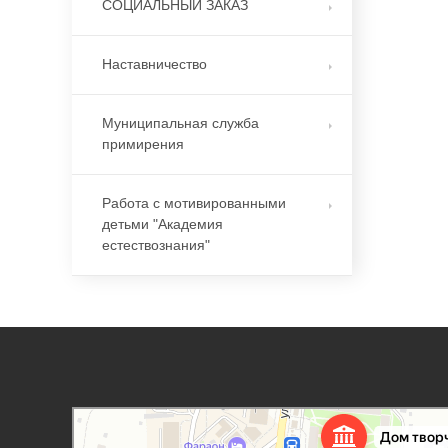
СОЦИАЛЬНЫЙ ЗАКАЗ
Наставничество
Муниципальная служба
примирения
Работа с мотивированными
детьми "Академия
естествознания"
Дорогобужский дом детского творчества
Дом культуры в Дорогобуже
Дополнительное образование в Дорогобуже