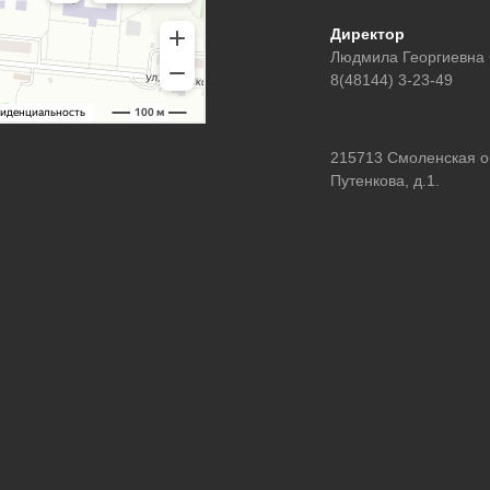
Директор
Людмила Георгиевна
8(48144) 3-23-49
215713 Смоленская обл
Путенкова, д.1.