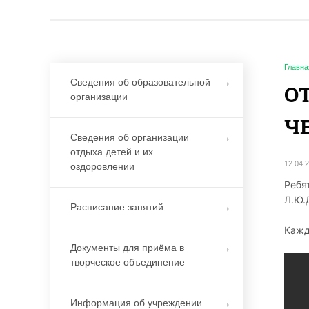
Главна
Сведения об образовательной
️О
организации
Ч
Сведения об организации
отдыха детей и их
12.04.
оздоровлении
Ребя
Л.Ю.
Расписание занятий
Кажд
Документы для приёма в
творческое объединение
Информация об учреждении