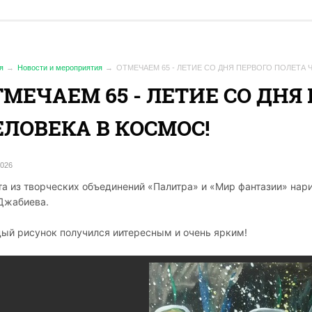
я
Новости и мероприятия
️ОТМЕЧАЕМ 65 - ЛЕТИЕ СО ДНЯ ПЕРВОГО ПОЛЕТА 
ТМЕЧАЕМ 65 - ЛЕТИЕ СО ДНЯ
ЕЛОВЕКА В КОСМОС!
2026
та из творческих объединений «Палитра» и «Мир фантазии» нар
Джабиева.
ый рисунок получился
иитересным и очень ярким!