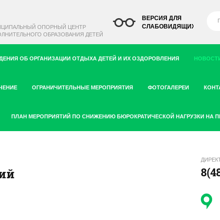
ВЕРСИЯ ДЛЯ
СЛАБОВИДЯЩИХ
ИЦИПАЛЬНЫЙ ОПОРНЫЙ ЦЕНТР
ЛНИТЕЛЬНОГО ОБРАЗОВАНИЯ ДЕТЕЙ
ДЕНИЯ ОБ ОРГАНИЗАЦИИ ОТДЫХА ДЕТЕЙ И ИХ ОЗДОРОВЛЕНИЯ
НОВОСТИ
ЧЕНИЕ
ОГРАНИЧИТЕЛЬНЫЕ МЕРОПРИЯТИЯ
ФОТОГАЛЕРЕИ
КОНТ
ПЛАН МЕРОПРИЯТИЙ ПО СНИЖЕНИЮ БЮРОКРАТИЧЕСКОЙ НАГРУЗКИ НА 
ДИРЕК
8(4
ий