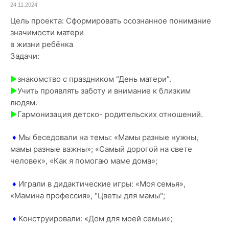
24.11.2024
Цель проекта: Сформировать осознанное понимание
значимости матери
в жизни ребёнка
Задачи:
►
знакомство с праздником “День матери”.
►
Учить проявлять заботу и внимание к близким
людям.
►
Гармонизация детско- родительских отношений.
♦
Мы беседовали на темы: «Мамы разные нужны,
мамы разные важны»; «Самый дорогой на свете
человек», «Как я помогаю маме дома»;
♦
Играли в дидактические игры: «Моя семья»,
«Мамина профессия», "Цветы для мамы";
♦
Конструировали: «Дом для моей семьи»;