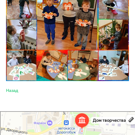
Назад
Дорогобужский дом детского творчества
Дом культуры в Дорогобуже
Дополнительное образование в Дорогобуже