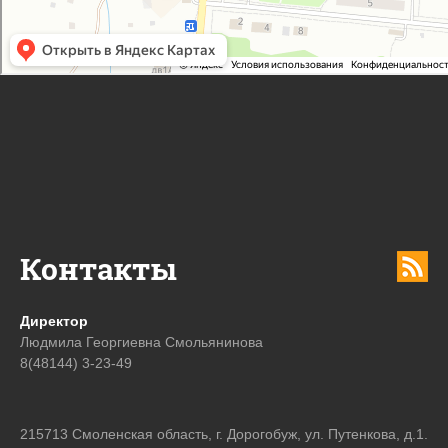
Контакты
Директор
Людмила Георгиевна Смольянинова
8(48144) 3-23-49
215713 Смоленская область, г. Дорогобуж, ул. Путенкова, д.1.