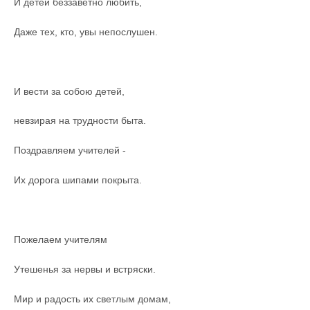
И детей беззаветно любить,
Даже тех, кто, увы непослушен.
И вести за собою детей,
невзирая на трудности быта.
Поздравляем учителей -
Их дорога шипами покрыта.
Пожелаем учителям
Утешенья за нервы и встряски.
Мир и радость их светлым домам,