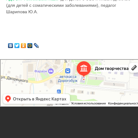
(для детей с соматическими заболеваниями), педагог
Шарипова Ю.А.
Дорогобужский дом детского творчества
Дом культуры в Дорогобуже
Дополнительное образование в Дорогобуже