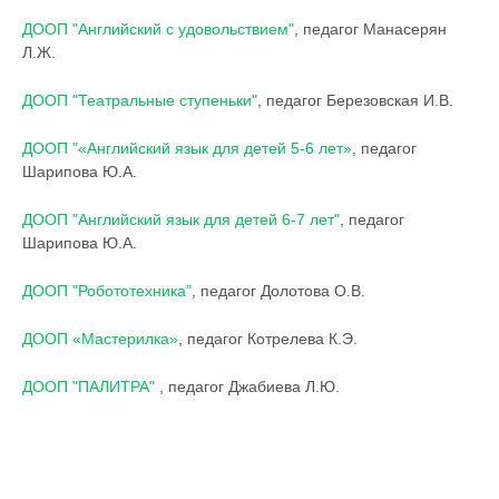
ДООП "Английский с удовольствием"
, педагог Манасерян
Л.Ж.
ДООП "Театральные ступеньки"
, педагог Березовская И.В.
ДООП "«Английский язык для детей 5-6 лет»
, педагог
Шарипова Ю.А.
ДООП "Английский язык для детей 6-7 лет"
, педагог
Шарипова Ю.А.
ДООП "Робототехника"
, педагог Долотова О.В.
ДООП «Мастерилка»
, педагог Котрелева К.Э.
ДООП "ПАЛИТРА"
, педагог Джабиева Л.Ю.