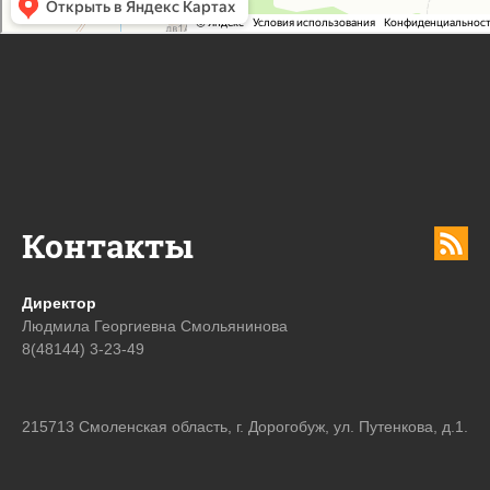
Контакты
Директор
Людмила Георгиевна Смольянинова
8(48144) 3-23-49
215713 Смоленская область, г. Дорогобуж, ул. Путенкова, д.1.