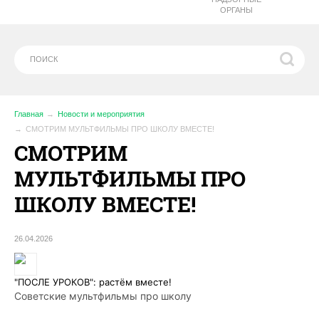
ОРГАНЫ
Главная
Новости и мероприятия
️СМОТРИМ МУЛЬТФИЛЬМЫ ПРО ШКОЛУ ВМЕСТЕ!
️СМОТРИМ
МУЛЬТФИЛЬМЫ ПРО
ШКОЛУ ВМЕСТЕ!
26.04.2026
"ПОСЛЕ УРОКОВ": растём вместе!
Советские мультфильмы про школу