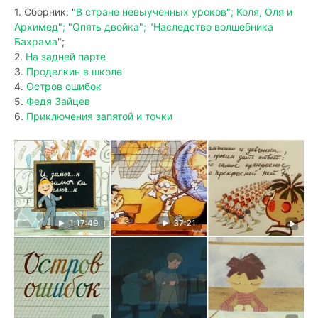
1. Сборник: "
В стране невыученных уроков"; Коля, Оля и
Архимед"; "Опять двойка"; "Наследство волшебника
Бахрама
";
2.
На задней парте
3.
Проделкин в школе
4.
Остров ошибок
5.
Федя Зайцев
6.
Приключения запятой и точки