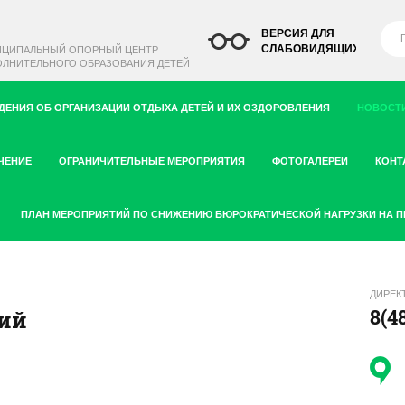
ВЕРСИЯ ДЛЯ
СЛАБОВИДЯЩИХ
ИЦИПАЛЬНЫЙ ОПОРНЫЙ ЦЕНТР
ЛНИТЕЛЬНОГО ОБРАЗОВАНИЯ ДЕТЕЙ
ДЕНИЯ ОБ ОРГАНИЗАЦИИ ОТДЫХА ДЕТЕЙ И ИХ ОЗДОРОВЛЕНИЯ
НОВОСТИ
ЧЕНИЕ
ОГРАНИЧИТЕЛЬНЫЕ МЕРОПРИЯТИЯ
ФОТОГАЛЕРЕИ
КОНТ
ПЛАН МЕРОПРИЯТИЙ ПО СНИЖЕНИЮ БЮРОКРАТИЧЕСКОЙ НАГРУЗКИ НА 
ДИРЕК
8(4
ий