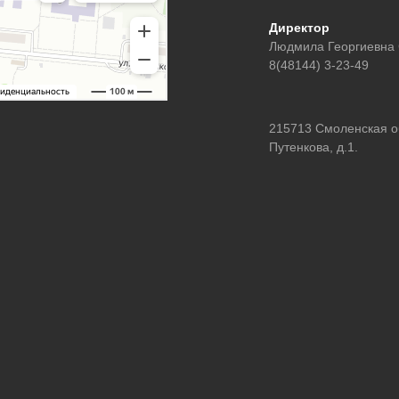
Директор
Людмила Георгиевна
8(48144) 3-23-49
215713 Смоленская обл
Путенкова, д.1.