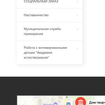
СОЦИАЛЬНЫЙ ЗАКАЗ
Наставничество
Муниципальная служба
примирения
Работа с мотивированными
детьми "Академия
естествознания"
Дорогобужский дом детского творчества
Дом культуры в Дорогобуже
Дополнительное образование в Дорогобуже