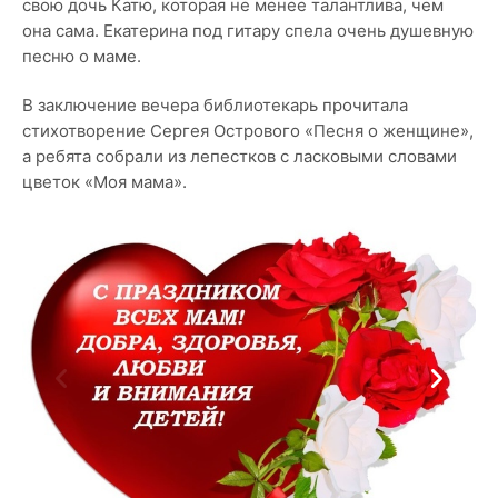
свою дочь Катю, которая не менее талантлива, чем
она сама. Екатерина под гитару спела очень душевную
песню о маме.
В заключение вечера библиотекарь прочитала
стихотворение Сергея Острового «Песня о женщине»,
а ребята собрали из лепестков с ласковыми словами
цветок «Моя мама».