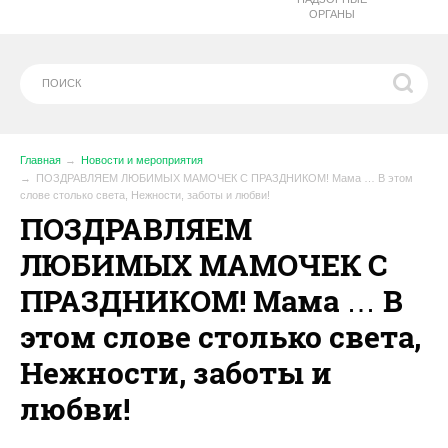
ОРГАНЫ
Главная
Новости и мероприятия
ПОЗДРАВЛЯЕМ ЛЮБИМЫХ МАМОЧЕК С ПРАЗДНИКОМ! Мама … В этом
слове столько света, Нежности, заботы и любви!
ПОЗДРАВЛЯЕМ
ЛЮБИМЫХ МАМОЧЕК С
ПРАЗДНИКОМ! Мама … В
этом слове столько света,
Нежности, заботы и
любви!