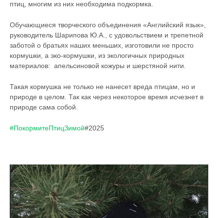
птиц, многим из них необходима подкормка.
Обучающиеся творческого объединения «Английский язык»,
руководитель Шарипова Ю.А., с удовольствием и трепетной
заботой о братьях наших меньших, изготовили не просто
кормушки, а эко-кормушки, из экологичных природных
материалов: апельсиновой кожуры и шерстяной нити.
Такая кормушка не только не нанесет вреда птицам, но и
природе в целом. Так как через некоторое время исчезнет в
природе сама собой.
#ПокормитеПтицЗимой
#2025