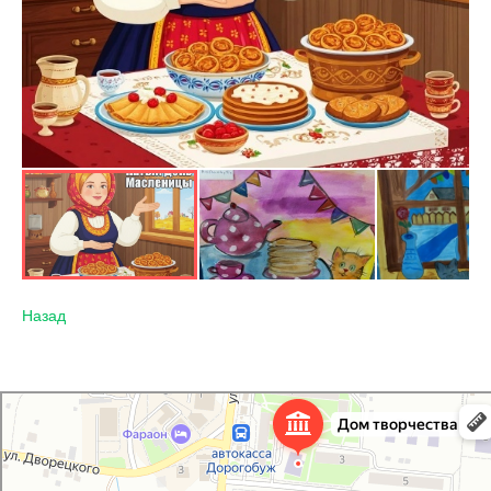
Назад
Дорогобужский дом детского творчества
Дом культуры в Дорогобуже
Дополнительное образование в Дорогобуже