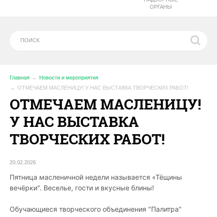
ОРГАНЫ
Главная
Новости и мероприятия
ОТМЕЧАЕМ МАСЛЕНИЦУ! У НАС ВЫСТАВКА ТВОРЧЕСКИХ РАБОТ!
ОТМЕЧАЕМ МАСЛЕНИЦУ!
У НАС ВЫСТАВКА
ТВОРЧЕСКИХ РАБОТ!
20.02.2026
Пятница масленичной недели называется «Тёщины
вечёрки". Веселье, гости и вкусные блины!
Обучающиеся творческого объединения "Палитра"