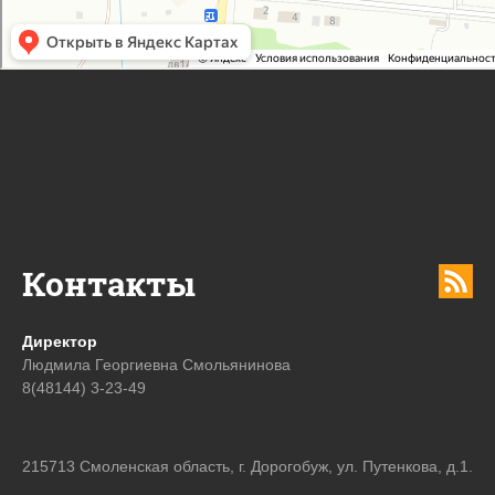
Контакты
Директор
Людмила Георгиевна Смольянинова
8(48144) 3-23-49
215713 Смоленская область, г. Дорогобуж, ул. Путенкова, д.1.