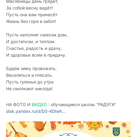
Масленицы день грядёт,
За собой весну ведёт!
Пусть она вам принесёт
Жизнь без горя и забот!
Пусть наполнит смехом дом,
И достатком, и теплом.
Счастье, радость и удачу,
И здоровье всем в придачу.
Будем зиму провожать,
Веселиться и плясать.
Пусть гулянья до утра
Не смолкают никогда!
НА ФОТО И
ВИДЕО
: обучающиеся школы "РАДУГА"
disk.yandex.ru/d/D0-4DIwh...