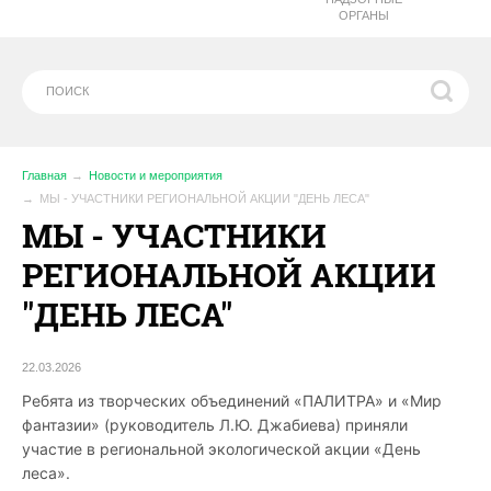
ОРГАНЫ
Главная
Новости и мероприятия
МЫ - УЧАСТНИКИ РЕГИОНАЛЬНОЙ АКЦИИ "ДЕНЬ ЛЕСА"
МЫ - УЧАСТНИКИ
РЕГИОНАЛЬНОЙ АКЦИИ
"ДЕНЬ ЛЕСА"
22.03.2026
Ребята из творческих объединений «ПАЛИТРА» и «Мир
фантазии» (руководитель Л.Ю. Джабиева) приняли
участие в региональной экологической акции «День
леса».