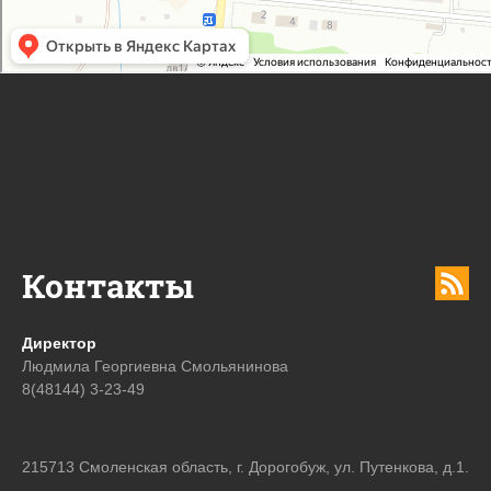
Контакты
Директор
Людмила Георгиевна Смольянинова
8(48144) 3-23-49
215713 Смоленская область, г. Дорогобуж, ул. Путенкова, д.1.