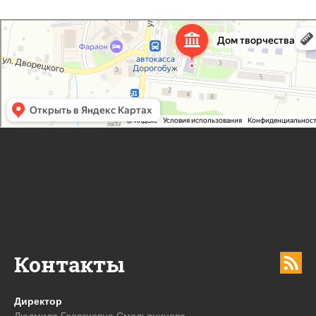
Дорогобужский дом детского творчества
Дом культуры в Дорогобуже
Дополнительное образование в Дорогобуже
Контакты
Директор