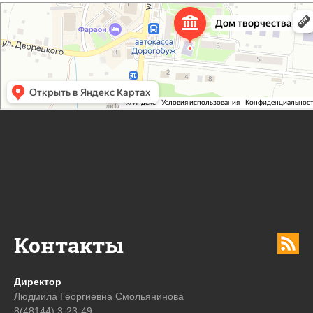
Дорогобужский дом детского творчества
Дом культуры в Дорогобуже
Дополнительное образование в Дорогобуже
Контакты
Директор
Людмила Георгиевна Смольянинова
8(48144) 3-23-49